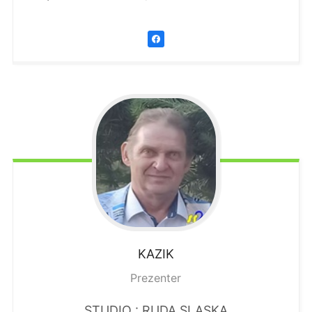
KAZIK
Prezenter
STUDIO : RUDA SLASKA