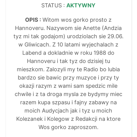
STATUS :
AKTYWNY
OPIS :
Witom wos gorko prosto z
Hannoveru. Nazywom sie Anette (Andzia
tyz mi tak godajom) urodziolach sie 29.06.
w Gliwicach. Z 10 latami wyjechalach z
Labend a dokladnie w roku 1988 do
Hannoveru i tak tyz do dzisiej tu
mieszkom. Zalozyli my te Radio bo lubia
bardzo sie bawic przy muzyce i przy ty
okazji razym z wami sam spedzic mile
chwile i z ta droga mysla ze bydymy miec
razem kupa szpasu i fajny zabawy na
moich Audycjach jak i tyz u moich
Kolezanek i Kolegow z Redakcji na ktore
Wos gorko zaproszom.