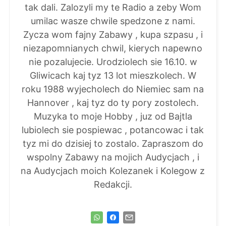
tak dali. Zalozyli my te Radio a zeby Wom
umilac wasze chwile spedzone z nami.
Zycza wom fajny Zabawy , kupa szpasu , i
niezapomnianych chwil, kierych napewno
nie pozalujecie. Urodziolech sie 16.10. w
Gliwicach kaj tyz 13 lot mieszkolech. W
roku 1988 wyjecholech do Niemiec sam na
Hannover , kaj tyz do ty pory zostolech.
Muzyka to moje Hobby , juz od Bajtla
lubiolech sie pospiewac , potancowac i tak
tyz mi do dzisiej to zostalo. Zapraszom do
wspolny Zabawy na mojich Audycjach , i
na Audycjach moich Kolezanek i Kolegow z
Redakcji.