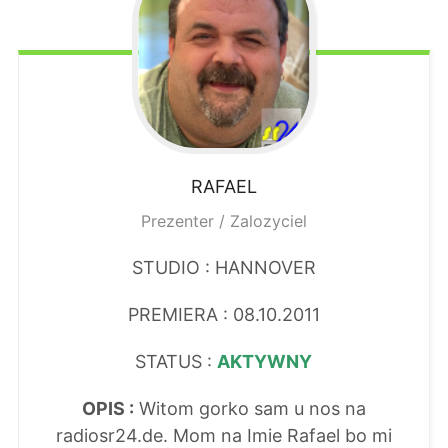
RAFAEL
Prezenter / Zalozyciel
STUDIO : HANNOVER
PREMIERA : 08.10.2011
STATUS :
AKTYWNY
OPIS :
Witom gorko sam u nos na
radiosr24.de. Mom na Imie Rafael bo mi