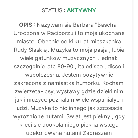
STATUS :
AKTYWNY
OPIS :
Nazywam sie Barbara "Bascha"
Urodzona w Raciborzu i to moje ukochane
miasto. Obecnie od kilku lat mieszkanka
Rudy Slaskiej. Muzyka to moja pasja , lubie
wiele gatunkow muzycznych , jednak
szczegolnie lata 80-90 , italodisco , disco i
wspolczesna. Jestem pozytywnie
zakrecona z namiastka humorku. Kocham
zwierzeta- psy, wystawy gdzie dzieki nim
jak i muzyce poznalam wiele wspanialych
ludzi. Muzyka to nic innego jak szczescie
wyroznione nutami. Swiat jest piekny , gdy
kreci sie dookola niego piekna wstega
udekorowana nutami Zapraszam