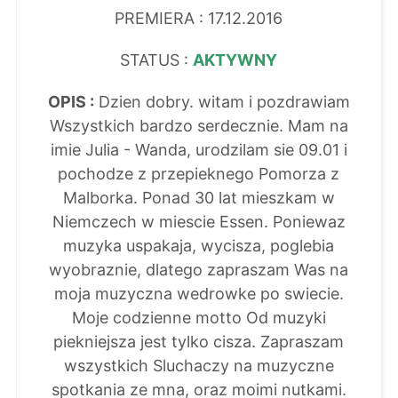
PREMIERA : 17.12.2016
STATUS :
AKTYWNY
OPIS :
Dzien dobry. witam i pozdrawiam
Wszystkich bardzo serdecznie. Mam na
imie Julia - Wanda, urodzilam sie 09.01 i
pochodze z przepieknego Pomorza z
Malborka. Ponad 30 lat mieszkam w
Niemczech w miescie Essen. Poniewaz
muzyka uspakaja, wycisza, poglebia
wyobraznie, dlatego zapraszam Was na
moja muzyczna wedrowke po swiecie.
Moje codzienne motto Od muzyki
piekniejsza jest tylko cisza. Zapraszam
wszystkich Sluchaczy na muzyczne
spotkania ze mna, oraz moimi nutkami.