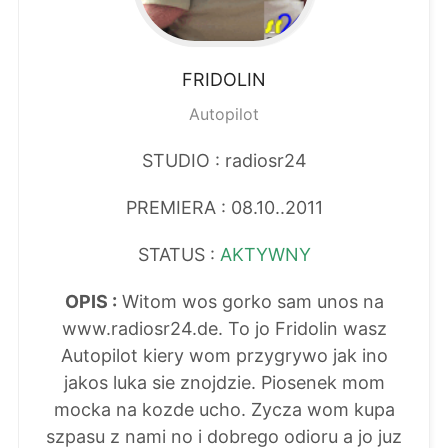
FRIDOLIN
Autopilot
STUDIO : radiosr24
PREMIERA : 08.10..2011
STATUS :
AKTYWNY
OPIS :
Witom wos gorko sam unos na
www.radiosr24.de. To jo Fridolin wasz
Autopilot kiery wom przygrywo jak ino
jakos luka sie znojdzie. Piosenek mom
mocka na kozde ucho. Zycza wom kupa
szpasu z nami no i dobrego odioru a jo juz