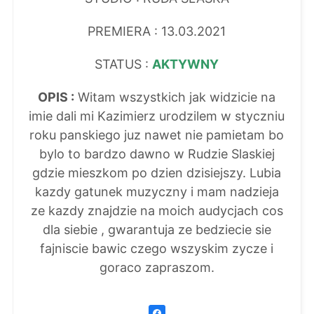
PREMIERA : 13.03.2021
STATUS :
AKTYWNY
OPIS :
Witam wszystkich jak widzicie na
imie dali mi Kazimierz urodzilem w styczniu
roku panskiego juz nawet nie pamietam bo
bylo to bardzo dawno w Rudzie Slaskiej
gdzie mieszkom po dzien dzisiejszy. Lubia
kazdy gatunek muzyczny i mam nadzieja
ze kazdy znajdzie na moich audycjach cos
dla siebie , gwarantuja ze bedziecie sie
fajniscie bawic czego wszyskim zycze i
goraco zapraszom.