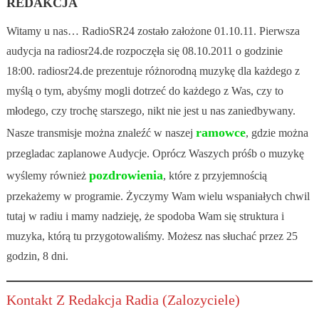
REDAKCJA
Witamy u nas… RadioSR24 zostało założone 01.10.11. Pierwsza
audycja na radiosr24.de rozpoczęła się 08.10.2011 o godzinie
18:00. radiosr24.de prezentuje różnorodną muzykę dla każdego z
myślą o tym, abyśmy mogli dotrzeć do każdego z Was, czy to
młodego, czy trochę starszego, nikt nie jest u nas zaniedbywany.
ramowce
Nasze transmisje można znaleźć w naszej
, gdzie można
przegladac zaplanowe Audycje. Oprócz Waszych próśb o muzykę
pozdrowienia
wyślemy również
, które z przyjemnością
przekażemy w programie. Życzymy Wam wielu wspaniałych chwil
tutaj w radiu i mamy nadzieję, że spodoba Wam się struktura i
muzyka, którą tu przygotowaliśmy. Możesz nas słuchać przez 25
godzin, 8 dni.
Kontakt Z Redakcja Radia (Zalozyciele)