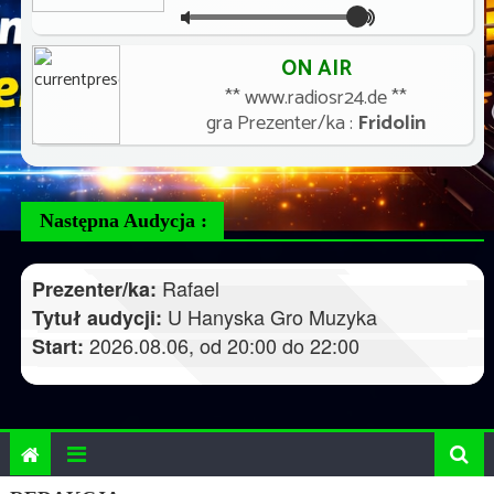
Następna Audycja :