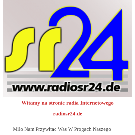
Witamy na stronie radia Internetowego
radiosr24.de
Milo Nam Przywitac Was W Progach Naszego