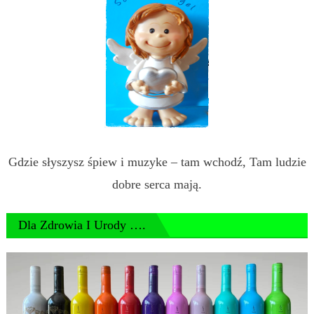
Gdzie słyszysz śpiew i muzyke – tam wchodź, Tam ludzie
dobre serca mają.
Dla Zdrowia I Urody ….