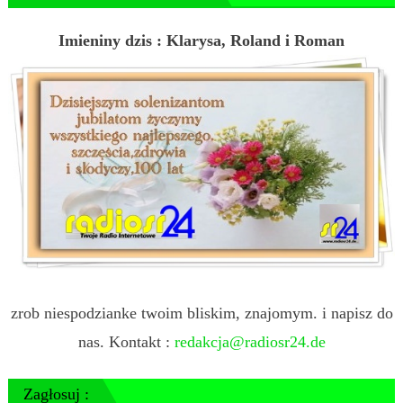
Imieniny dzis : Klarysa, Roland i Roman
zrob niespodzianke twoim bliskim, znajomym. i napisz do
nas. Kontakt :
redakcja@radiosr24.de
Zagłosuj :