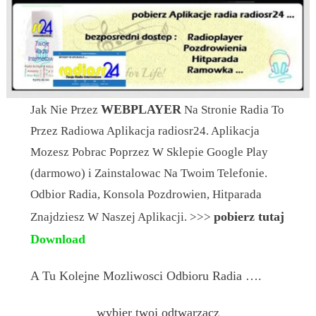
WEBPLAYER
Jak Nie Przez
Na Stronie Radia To
Przez Radiowa Aplikacja radiosr24. Aplikacja
Mozesz Pobrac Poprzez W Sklepie Google Play
(darmowo) i Zainstalowac Na Twoim Telefonie.
Odbior Radia, Konsola Pozdrowien, Hitparada
pobierz tutaj
Znajdziesz W Naszej Aplikacji. >>>
Download
A Tu Kolejne Mozliwosci Odbioru Radia ….
wybier twoj odtwarzacz