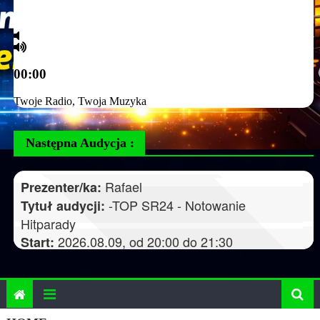
Następna Audycja :