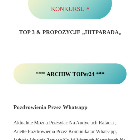
KONKURSU
*
TOP 3 & PROPOZYCJE „HITPARADA
„
***
ARCHIW TOPsr24
***
Pozdrowienia Przez Whatsapp
Aktualnie Mozna Przesylac Na Audycjach Rafaela ,
Anette Pozdrowienia Przez Komunikator Whatsapp,