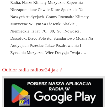
Radia. Nasze Klimaty Muzyczne Zapewnia
Niezapomniane Chwile Ktore Spedzicie Na
Naszych Audycjach. Gramy Rozmaite Klimaty
Muzyczne W Tym Sa Piosenki Slaskie ,
Niemieckie , z lat ´70, ´80, ´90 , Nowosci ,
Discofox, Disco Polo itd. Standartowo Mozna Na
Audycjach Przeslac Takze Pozdrowienia I
Zyczenia Muzyczne Wiec Decyzja Twoja ….
Odbior radia radiosr24 jak ?