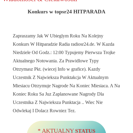
Konkurs w topsr24 HITPARADA
Zapraszamy Jak W Ubieglym Roku Na Kolejny
Konkurs W Hitparadzie Radia radiosr24.de. W Kazda
Niedziele Od Godz.: 12:00 Typujemy Pierwsza Trojke
Aktualnego Notowania. Za Prawidlowe Typy
Otrzymasz Pkt. (wiecej Info w grafice). Kazdy
Uczestnik Z Najwieksza Punktakcja W Aktualnym
Miesiacu Otrzymuje Nagrode Na Koniec Miesiaca. A Na
Koniec Roku Sa Juz Zaplanowane Nagrody Dla
Uczestnika Z Najwieksza Punktacja .. Wiec Nie
Odwlekaj I Dolacz Rowniez Tez.
* AKTUALNY
STATUS