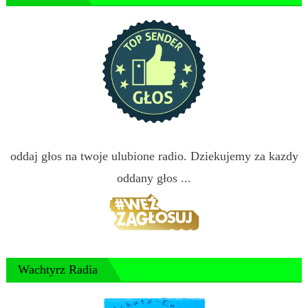
oddaj głos na twoje ulubione radio. Dziekujemy za kazdy
oddany głos ...
Wachtyrz Radia