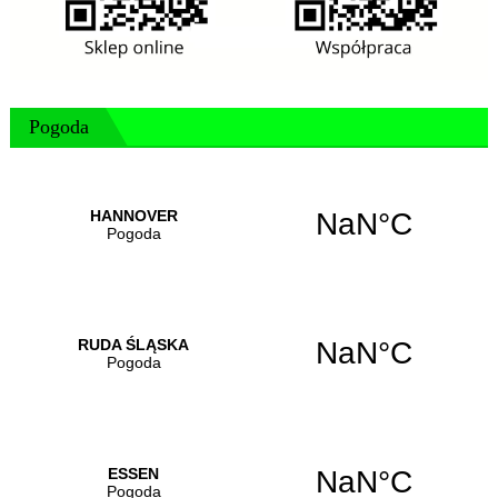
Pogoda