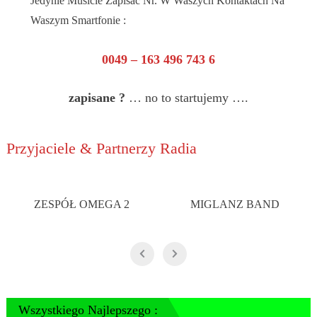
Jedynie Musicie Zapisac Nr. W Waszych Kontaktach Na
Waszym Smartfonie :
0049 – 163 496 743 6
zapisane ?
… no to startujemy ….
Przyjaciele & Partnerzy Radia
ZESPÓŁ OMEGA 2
MIGLANZ BAND
Wszystkiego Najlepszego :